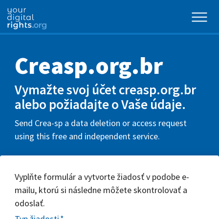
Creasp.org.br
Vymažte svoj účet creasp.org.br
alebo požiadajte o Vaše údaje.
Send Crea-sp a data deletion or access request
using this free and independent service.
Vyplňte formulár a vytvorte žiadosť v podobe e-
mailu, ktorú si následne môžete skontrolovať a
odoslať.
Typ žiadosti
*