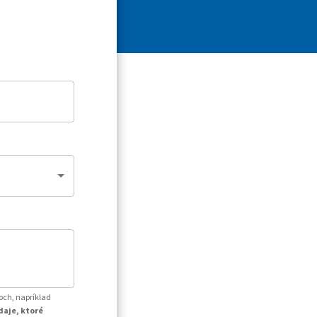
och, napríklad
daje, ktoré