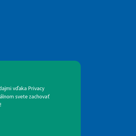
dajmi vďaka Privacy
itálnom svete zachovať
!