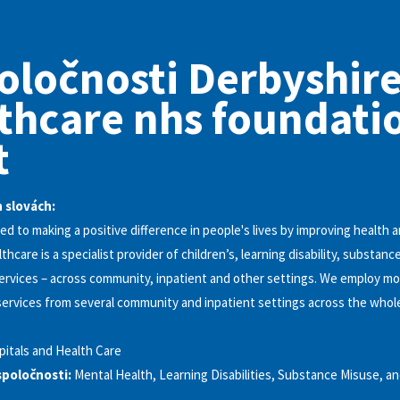
oločnosti Derbyshir
thcare nhs foundati
t
h slovách:
d to making a positive difference in people's lives by improving health a
hcare is a specialist provider of children’s, learning disability, substan
ervices – across community, inpatient and other settings. We employ mo
 services from several community and inpatient settings across the whol
itals and Health Care
spoločnosti:
Mental Health, Learning Disabilities, Substance Misuse, an