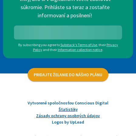
súkromie. Prihláste sa teraz a zostaňte
informovaní a posilnení!
By subscribing you agree to
Substack's Terms of Use
,
their
Privacy
Policy
and their
Information collection notice
.
PRIDAJTE ŽELANIE DO NÁŠHO PLÁNU
Vytvorené spoločnosťou Conscious Digital
Štatistiky
Zásady ochrany osobných údajov
Logos by UpLead