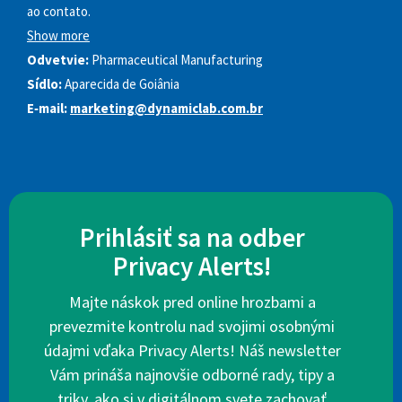
ao contato.
Show more
Odvetvie:
Pharmaceutical Manufacturing
Sídlo:
Aparecida de Goiânia
E‑mail:
marketing@dynamiclab.com.br
Prihlásiť sa na odber
Privacy Alerts!
Majte náskok pred online hrozbami a
prevezmite kontrolu nad svojimi osobnými
údajmi vďaka Privacy Alerts! Náš newsletter
Vám prináša najnovšie odborné rady, tipy a
triky, ako si v digitálnom svete zachovať