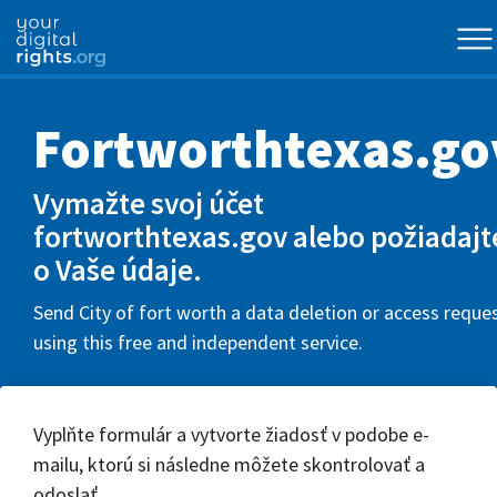
Fortworthtexas.go
Vymažte svoj účet
fortworthtexas.gov alebo požiadajt
o Vaše údaje.
Send City of fort worth a data deletion or access reque
using this free and independent service.
Vyplňte formulár a vytvorte žiadosť v podobe e-
mailu, ktorú si následne môžete skontrolovať a
odoslať.