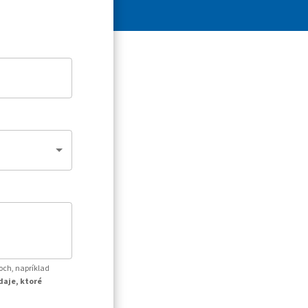
och, napríklad
daje, ktoré