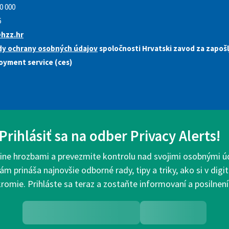
0 000
6
hzz.hr
dy ochrany osobných údajov
spoločnosti Hrvatski zavod za zapošl
oyment service (ces)
Prihlásiť sa na odber Privacy Alerts!
ine hrozbami a prevezmite kontrolu nad svojimi osobnými ú
ám prináša najnovšie odborné rady, tipy a triky, ako si v dig
romie. Prihláste sa teraz a zostaňte informovaní a posilnení