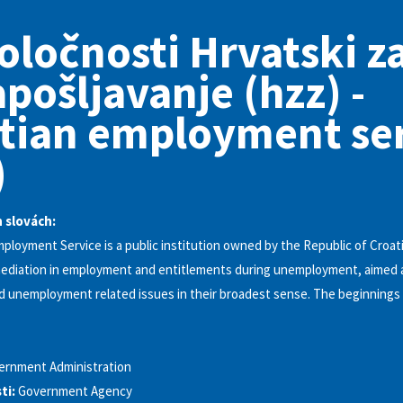
oločnosti Hrvatski z
apošljavanje (hzz) -
tian employment se
)
h slovách:
ployment Service is a public institution owned by the Republic of Croat
ediation in employment and entitlements during unemployment, aimed a
 unemployment related issues in their broadest sense. The beginnings 
ernment Administration
ti:
Government Agency