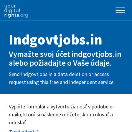
Indgovtjobs.in
Vymažte svoj účet indgovtjobs.in
alebo požiadajte o Vaše údaje.
Send Indgovtjobs.in a data deletion or access
request using this free and independent service.
Vyplňte formulár a vytvorte žiadosť v podobe e-
mailu, ktorú si následne môžete skontrolovať a
odoslať.
Typ žiadosti
*