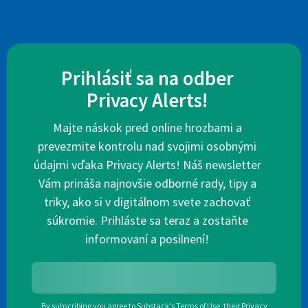
Prihlásiť sa na odber
Privacy Alerts!
Majte náskok pred online hrozbami a
prevezmite kontrolu nad svojimi osobnými
údajmi vďaka Privacy Alerts! Náš newsletter
Vám prináša najnovšie odborné rady, tipy a
triky, ako si v digitálnom svete zachovať
súkromie. Prihláste sa teraz a zostaňte
informovaní a posilnení!
By subscribing you agree to
Substack's Terms of Use
,
their
Privacy