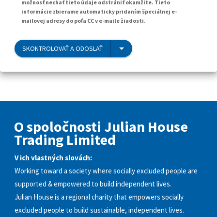
možnosť nechať tieto údaje odstrániť okamžite. Tieto
informácie zbierame automaticky pridaním špeciálnej e-
mailovej adresy do poľa CC v e-maile žiadosti.
SKONTROLOVAŤ A ODOSLAŤ
O spoločnosti Julian House
Trading Limited
V ich vlastných slovách:
Working toward a society where socially excluded people are
supported & empowered to build independent lives.
Julian House is a regional charity that empowers socially
excluded people to build sustainable, independent lives.