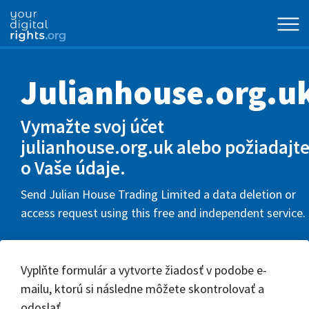
Julianhouse.org.u
Vymažte svoj účet
julianhouse.org.uk alebo požiadajt
o Vaše údaje.
Send Julian House Trading Limited a data deletion or
access request using this free and independent service.
Vyplňte formulár a vytvorte žiadosť v podobe e-
mailu, ktorú si následne môžete skontrolovať a
odoslať.