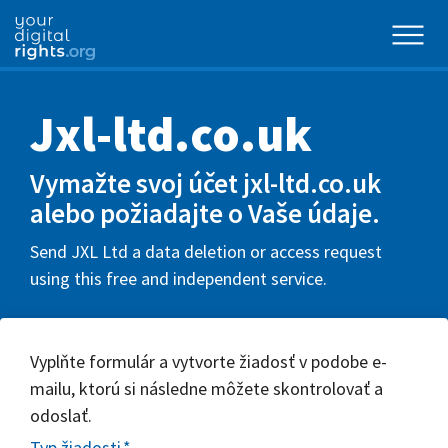
Jxl-ltd.co.uk
Vymažte svoj účet jxl-ltd.co.uk
alebo požiadajte o Vaše údaje.
Send JXL Ltd a data deletion or access request
using this free and independent service.
Vyplňte formulár a vytvorte žiadosť v podobe e-
mailu, ktorú si následne môžete skontrolovať a
odoslať.
Typ žiadosti
*