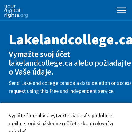
Lakelandcollege.c
Vymažte svoj účet
lakelandcollege.ca alebo požiadajte
o Vaše údaje.
Send Lakeland college canada a data deletion or access
request using this free and independent service.
Vyplňte formulár a vytvorte žiadosť v podobe e-
mailu, ktorú si následne môžete skontrolovať a
odoslať.