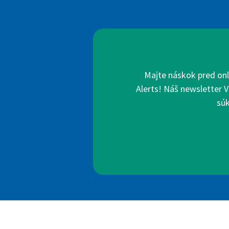
Majte náskok pred onl
Alerts! Náš newsletter V
súk