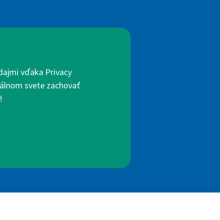
dajmi vďaka Privacy
itálnom svete zachovať
!