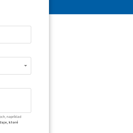
och, napríklad
daje, ktoré