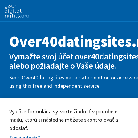
Over40datingsites.
Vymažte svoj účet over40datingsite
alebo požiadajte o Vaše údaje.
Send Over40datingsites.net a data deletion or access r
using this free and independent service.
Vyplňte formulár a vytvorte žiadosť v podobe e-
mailu, ktorú si následne môžete skontrolovať a
odoslať.
Typ žiadosti
*