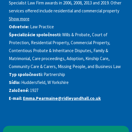
Specialist Law Firm awards in 2006, 2008, 2013 and 2019. Other
services offered include residential and commercial property
Show more
Odvetvie:
Law Practice
Špecializácie spoločnosti:
Wills & Probate, Court of
Protection, Residential Property, Commercial Property,
Contentious Probate & Inheritance Disputes, Family &
Matrimonial, Care proceedings, Adoption, Kinship Care,
Community Care & Carers, Missing People, and Business Law
Typ spoločnosti:
Partnership
Sídlo:
Huddersfield, W Yorkshire
Založené:
1927
E‑mail:
Emma.Pearmaine@ridleyandhall.co.uk