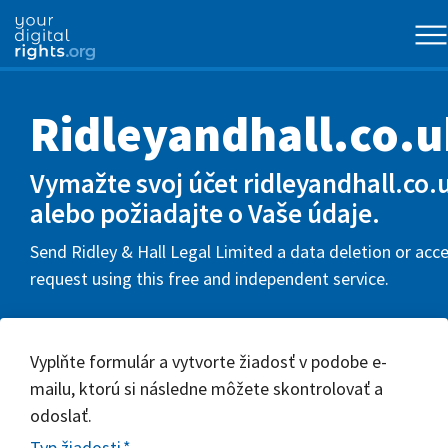
Ridleyandhall.co.u
Vymažte svoj účet ridleyandhall.co.
alebo požiadajte o Vaše údaje.
Send Ridley & Hall Legal Limited a data deletion or acc
request using this free and independent service.
Vyplňte formulár a vytvorte žiadosť v podobe e-
mailu, ktorú si následne môžete skontrolovať a
odoslať.
Typ žiadosti
*