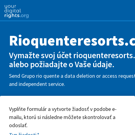
Rioquenteresorts.
Vymažte svoj účet rioquenteresorts
alebo požiadajte o Vaše údaje.
Send Grupo rio quente a data deletion or access request
and independent service.
Vyplňte formulár a vytvorte žiadosť v podobe e-
mailu, ktorú si následne môžete skontrolovať a
odoslať.
Typ žiadosti
*