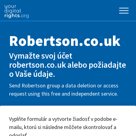
Robertson.co.uk
Vymažte svoj účet
robertson.co.uk alebo požiadajte
o Vaše údaje.
Send Robertson group a data deletion or access
request using this free and independent service.
Vyplňte formulár a vytvorte žiadosť v podobe e-
mailu, ktorú si následne môžete skontrolovať a
odoslať.