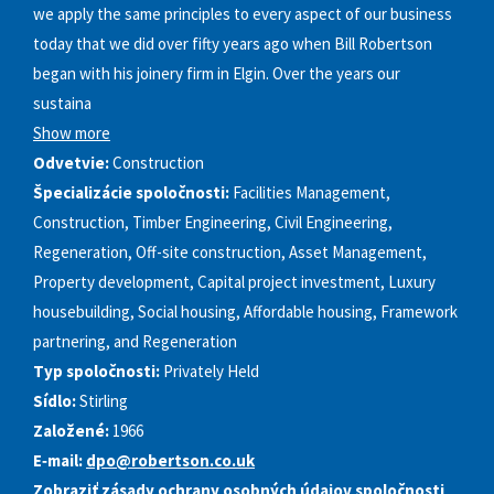
we apply the same principles to every aspect of our business
today that we did over fifty years ago when Bill Robertson
began with his joinery firm in Elgin. Over the years our
sustaina
Show more
Odvetvie:
Construction
Špecializácie spoločnosti:
Facilities Management,
Construction, Timber Engineering, Civil Engineering,
Regeneration, Off-site construction, Asset Management,
Property development, Capital project investment, Luxury
housebuilding, Social housing, Affordable housing, Framework
partnering, and Regeneration
Typ spoločnosti:
Privately Held
Sídlo:
Stirling
Založené:
1966
E‑mail:
dpo@robertson.co.uk
Zobraziť
zásady ochrany osobných údajov
spoločnosti