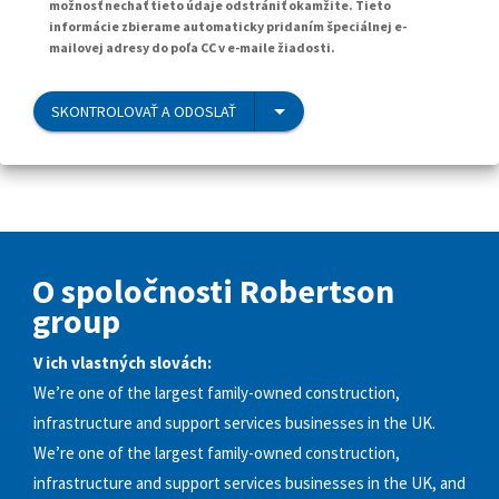
možnosť nechať tieto údaje odstrániť okamžite. Tieto
informácie zbierame automaticky pridaním špeciálnej e-
mailovej adresy do poľa CC v e-maile žiadosti.
SKONTROLOVAŤ A ODOSLAŤ
O spoločnosti Robertson
group
V ich vlastných slovách:
We’re one of the largest family-owned construction,
infrastructure and support services businesses in the UK.
We’re one of the largest family-owned construction,
infrastructure and support services businesses in the UK, and