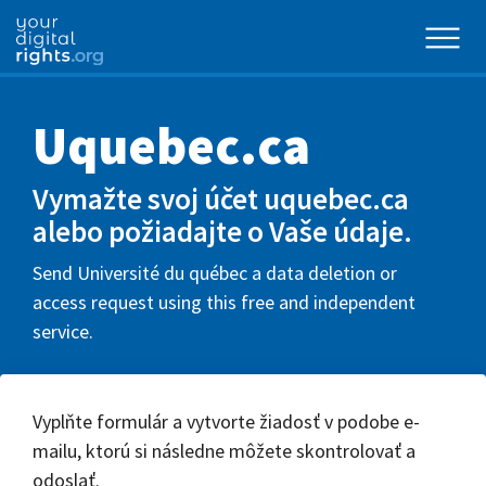
Uquebec.ca
Vymažte svoj účet uquebec.ca
alebo požiadajte o Vaše údaje.
Send Université du québec a data deletion or
access request using this free and independent
service.
Vyplňte formulár a vytvorte žiadosť v podobe e-
mailu, ktorú si následne môžete skontrolovať a
odoslať.