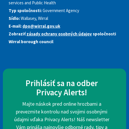
services and Public Health
Typ spoločnosti:
Government Agency
Sídlo:
Wallasey, Wirral
E‑mail:
dpo@wirral.gov.uk
Zobraziť
zásady ochrany osobných údajov
spoločnosti
Wirral borough council
Prihlásiť sa na odber
Privacy Alerts!
Majte náskok pred online hrozbami a
prevezmite kontrolu nad svojimi osobnými
údajmi vďaka Privacy Alerts! Náš newsletter
Vám prináša najnovšie odborné rady, tipy a