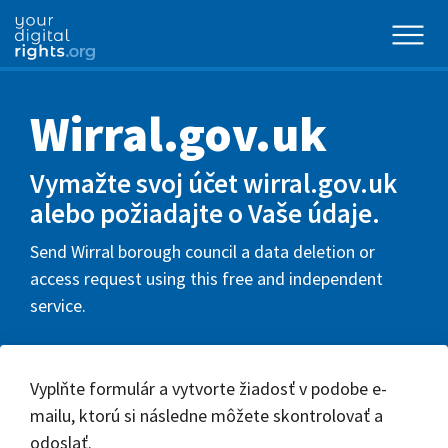
Wirral.gov.uk
Vymažte svoj účet wirral.gov.uk
alebo požiadajte o Vaše údaje.
Send Wirral borough council a data deletion or
access request using this free and independent
service.
Vyplňte formulár a vytvorte žiadosť v podobe e-
mailu, ktorú si následne môžete skontrolovať a
odoslať.