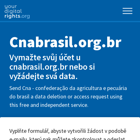
Cnabrasil.org.br
Vymažte svůj účet u
cnabrasil.org.br nebo si
vyžádejte svá data.
Send Cna - confederação da agricultura e pecuária
do brasil a data deletion or access request using
this free and independent service.
Vyplňte formulář, abyste vytvořili žádost v podobě
e-mailu, který pak můžete zkontrolovat a odeslat.