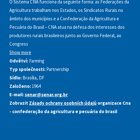
O Sistema CNA funciona da seguinte forma: as Federações da
Agricultura trabalham nos Estados, os Sindicatos Rurais no
âmbito dos municípios e a Confederação da Agricultura e
Pecuária do Brasil – CNA atua na defesa dos interesses dos
produtores rurais brasileiros junto ao Governo Federal, ao
Congress
Show more
Odvětví:
Farming
Typ společnosti:
Partnership
Sídlo:
Brasília, DF
Založeno:
1964
E-mail:
senar@senar.org.br
Zobrazit
Zásady ochrany osobních údajů
organizace Cna
- confederação da agricultura e pecuária do brasil