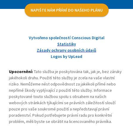
NAPIŠTE NÁM PŘÁNÍ DO NAŠEHO PLÁNU
Vytvořeno společností Conscious Digital
Statistiky
Zásady ochrany osobních údajů
Logos by UpLead
Upozornění:
Tato služba je poskytována tak, jak je, bez záruky
jakéhokoli druhu. Použití této služby je zcela na vaše vlastní
riziko. Nemůžeme nést odpovědnost za jakékoli přímé nebo
nepřímé škody vyplývající z použití této služby. Informace
poskytované touto službou spolu s obsahem na našich
webových stránkách týkajícími se právních záležitostí slouží
pouze pro vaše soukromé použití a nepředstavují právní
poradenství. Pokud potřebujete právní radu pro konkrétní
problém, měli byste se obrátit na licencovaného právníka.