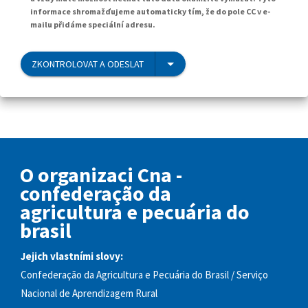
informace shromažďujeme automaticky tím, že do pole CC v e-
mailu přidáme speciální adresu.
ZKONTROLOVAT A ODESLAT
O organizaci Cna -
confederação da
agricultura e pecuária do
brasil
Jejich vlastními slovy:
Confederação da Agricultura e Pecuária do Brasil / Serviço
Nacional de Aprendizagem Rural