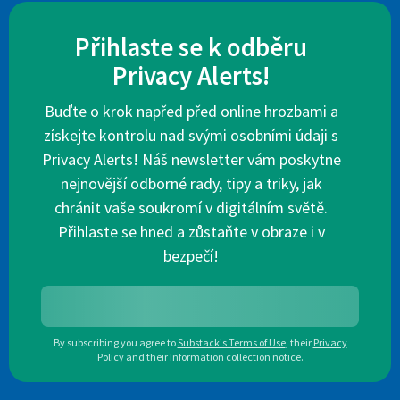
Přihlaste se k odběru
Privacy Alerts!
Buďte o krok napřed před online hrozbami a
získejte kontrolu nad svými osobními údaji s
Privacy Alerts! Náš newsletter vám poskytne
nejnovější odborné rady, tipy a triky, jak
chránit vaše soukromí v digitálním světě.
Přihlaste se hned a zůstaňte v obraze i v
bezpečí!
By subscribing you agree to
Substack's Terms of Use
,
their
Privacy
Policy
and their
Information collection notice
.