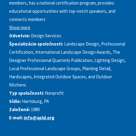
members, has a national certification program, provides
educational opportunities with top-notch speakers, and
connects members
Show more
Odvetvie:
Design Services
Špecializácie spoločnosti:
Landscape Design, Professional
Certification, International Landscape Design Awards, The
Designer Professional Quarterly Publication, Lighting Design,
Local Professional Landscape Groups, Planting Detail,
Hardscapes, Integrated Outdoor Spaces, and Outdoor
Kitchens
Typ spoločnosti:
Nonprofit
Sídlo:
Harrisburg, PA
Založené:
1989
E‑mail:
info@apld.org