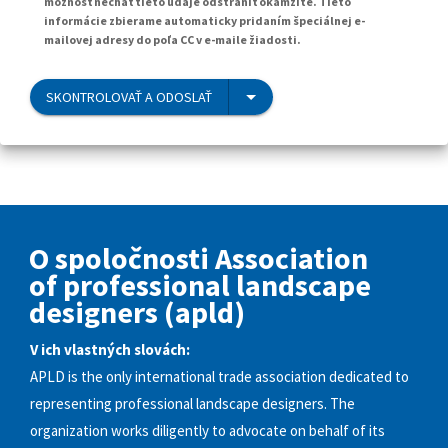
možnosť nechať tieto údaje odstrániť okamžite. Tieto
informácie zbierame automaticky pridaním špeciálnej e-
mailovej adresy do poľa CC v e-maile žiadosti.
SKONTROLOVAŤ A ODOSLAŤ
O spoločnosti Association
of professional landscape
designers (apld)
V ich vlastných slovách:
APLD is the only international trade association dedicated to
representing professional landscape designers. The
organization works diligently to advocate on behalf of its