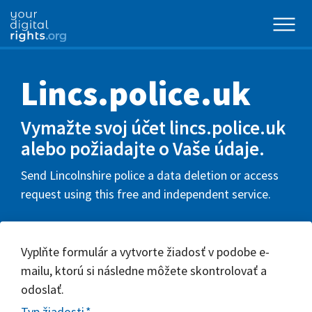
Lincs.police.uk
Vymažte svoj účet lincs.police.uk
alebo požiadajte o Vaše údaje.
Send Lincolnshire police a data deletion or access
request using this free and independent service.
Vyplňte formulár a vytvorte žiadosť v podobe e-
mailu, ktorú si následne môžete skontrolovať a
odoslať.
Typ žiadosti
*